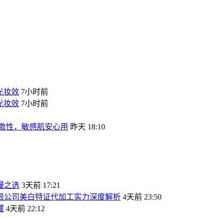
光妆效
7小时前
光妆效
7小时前
刺激性，敏感肌安心用
昨天 18:10
漫之选
3天前 17:21
有限公司美白特证代加工实力深度解析
4天前 23:50
藏
4天前 22:12