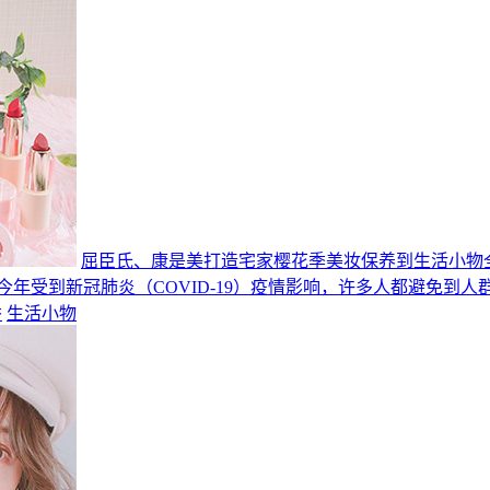
屈臣氏、康是美打造宅家樱花季美妆保养到生活小物
今年受到新冠肺炎（COVID-19）疫情影响，许多人都避免到
香
生活小物