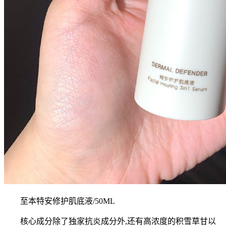
至本特安修护肌底液/50ML
核心成分除了独家抗炎成分外,还有高浓度的积雪草甘以