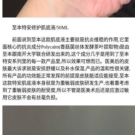
至本特安修护肌底液/50ML
前面说到至本这款肌底液主要就是抗炎维稳的作用,它里
面核心的抗炎成分Polycalm(香菇菌丝体发酵茶叶提取物)是由
至本跟南开大学联合研发出来的,这个成分几乎是用到了至本
特安系列里的每一款产品里,所以效果可想而已。医美后的皮
肤最大诉求就是安抚舒缓以及补水保湿,产品的温和性很关键,
所有产品的功效能正常发挥的前提是皮肤能适应能接受,至本
这款特安肌底液本身就是为重敏弱皮肤研发生产,也着重考虑
到了重敏弱皮肤的耐受度,所以不管是医美术后还是应激过敏
用它皮肤不会有丝毫负担。