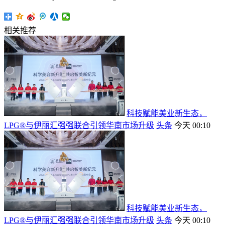
相关推荐
科技赋能美业新生态，
LPG®与伊丽汇强强联合引领华南市场升级
头条
今天 00:10
科技赋能美业新生态，
LPG®与伊丽汇强强联合引领华南市场升级
头条
今天 00:10