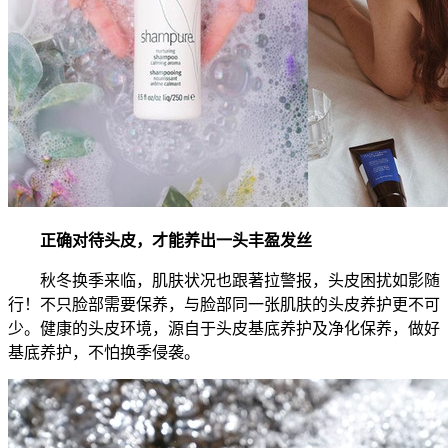
正确对待头皮，才能养出一头丰盈发丝
秋冬换季来临，肌肤状况也跟著拉警报，头皮困扰如影随
行！不只脸部需要保养，与脸部同一张肌肤的头皮养护更不可
少。健康的头皮环境，源自于头皮基底养护及净化保养，做好
基底养护，不怕换季侵袭。