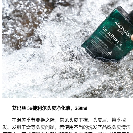
艾玛丝 5α捷利尔头皮净化液，260ml
在温差季节变换之际，常见头皮干痒、头皮屑、换季掉
发、发肌干燥等头皮问题，若使用不当的洗发产品或头皮清洁