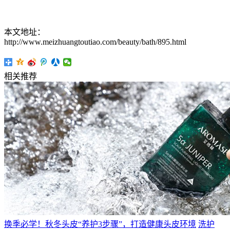
本文地址：
http://www.meizhuangtoutiao.com/beauty/bath/895.html
相关推荐
换季必学！秋冬头皮“养护3步骤”，打造健康头皮环境
洗护