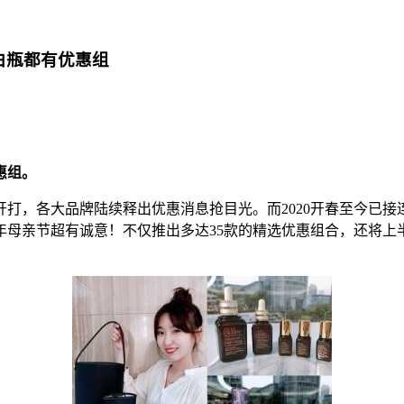
白瓶都有优惠组
惠组。
，各大品牌陆续释出优惠消息抢目光。而2020开春至今已接
母亲节超有诚意！不仅推出多达35款的精选优惠组合，还将上半