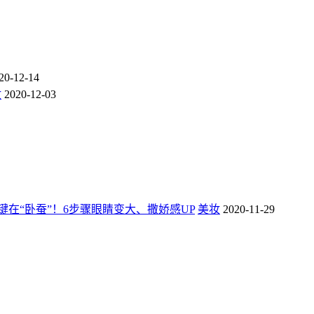
20-12-14
妆
2020-12-03
在“卧蚕”！6步骤眼睛变大、撒娇感UP
美妆
2020-11-29