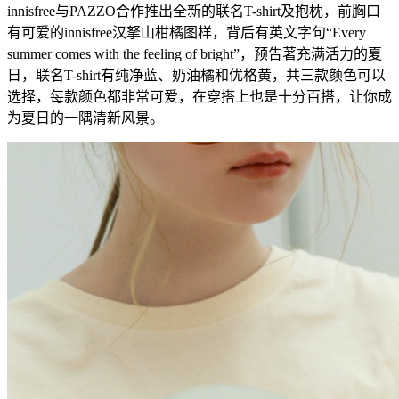
innisfree与PAZZO合作推出全新的联名T-shirt及抱枕，前胸口
有可爱的innisfree汉拏山柑橘图样，背后有英文字句“Every
summer comes with the feeling of bright”，预告著充满活力的夏
日，联名T-shirt有纯净蓝、奶油橘和优格黄，共三款颜色可以
选择，每款颜色都非常可爱，在穿搭上也是十分百搭，让你成
为夏日的一隅清新风景。