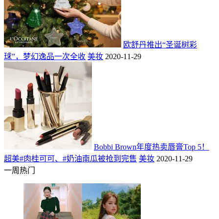
欧舒丹推出“圣诞树彩
球”，梦幻逸品一次全收
美妆
2020-11-29
Bobbi Brown年度热卖唇膏Top 5！
超美#肉桂可可、#奶油南瓜被抢到完售
美妆
2020-11-29
一周热门