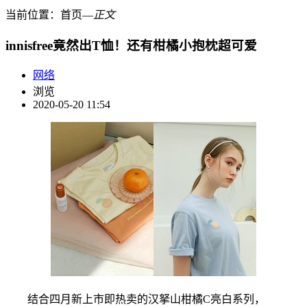
当前位置：
首页
―
正文
innisfree竟然出T恤！还有柑橘小抱枕超可爱
网络
浏览
2020-05-20 11:54
结合四月新上市即热卖的汉拏山柑橘C亮白系列，