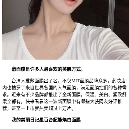
敷面膜是许多人最喜欢的美肌方式。
台湾人爱敷面膜出了名，不仅MIT面膜品牌众多，药妆店
内也搜罗了来自世界各国的人气面膜，满足面膜控们的各种需
求。近来有不少品牌都推出了全新面膜，保湿、美白、紧致舒
缓全都有，快来看看这一波新面膜中有哪些大获网友好评推
荐，甚至一上市就热卖超过上万片。
我的美丽日记星百合超能焕白面膜