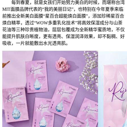
每到春夏，就是女孩们开始努力美白的时候，而堪称台湾
MIT面膜品牌代表的“我的美丽日记”，也特别在今年夏季来临
前推出全新美白面膜“星百合超能焕白面膜”，添加珍稀星百合
焕白精萃，透过“WOW多重乳化技术”将高效保湿成分与山茶
花油等三种珍贵植物油，层层包覆成为全新精华蜜质地，不仅
能提升肌肤白晰度，更有透亮、保湿润泽效果，却不黏稠、好
吸收，一片就能敷出水光透亮肌。