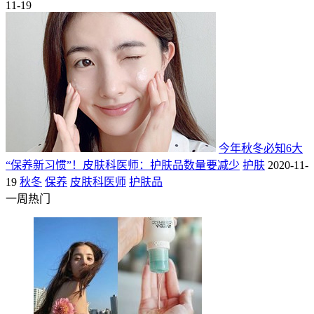
11-19
今年秋冬必知6大
“保养新习惯”！皮肤科医师：护肤品数量要减少
护肤
2020-11-
19
秋冬
保养
皮肤科医师
护肤品
一周热门