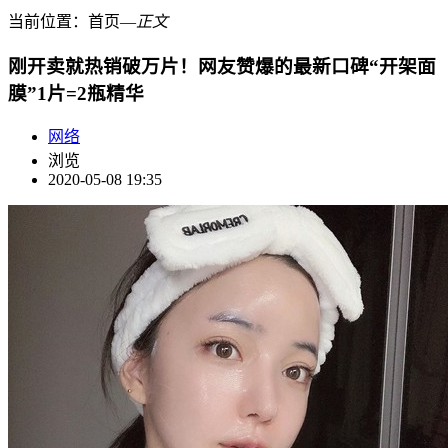
当前位置：
首页
―
正文
刚开卖就热销破万片！网友赞爆的最新口碑“开架面
膜”1片=2瓶精华
网络
浏览
2020-05-08 19:35