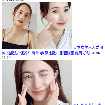
日本女生人人爱用
的“油敷法”保养！简单3步骤比敷10张面膜更有用
护肤
2020-
11-19