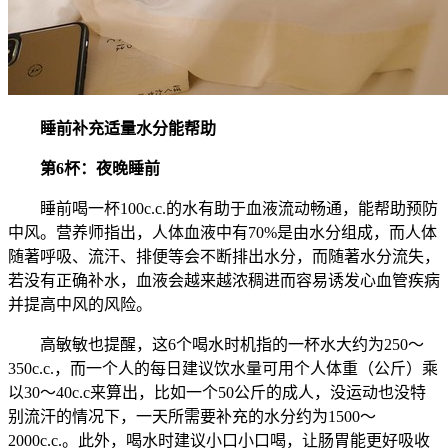
睡前补充适量水分能帮助
第6杯：夜晚睡前
睡前喝一杯100c.c.的水有助于血液流动畅通，能帮助预防
中风。营养师指出，人体血液中有70%是由水分组成，而人体
随著呼吸、流汗、排便等会不断排出水分，而随著水分流失，
若没有正确补水，血液会越来越浓稠进而容易诱发心血管疾病
并提高中风的风险。
高敏敏也提醒，这6个喝水时机指的一杯水大约为250～
350c.c.，而一个人的每日建议饮水量可用个人体重（公斤）乘
以30～40c.c来算出，比如一个50公斤的成人，没运动也没特
别流汗的情况下，一天所需要补充的水分约为1500～
2000c.c.。此外，喝水时建议小口小口喝，让肠胃能更好吸收