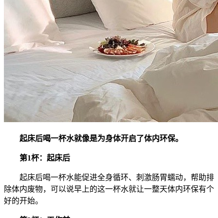
起床后喝一杯水就像是为身体开启了体内环保。
第1杯：起床后
起床后喝一杯水能促进全身循环、刺激肠胃蠕动，帮助排
除体内废物，可以说早上的这一杯水就让一整天体内环保有个
好的开始。