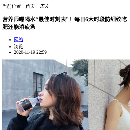
当前位置：
首页
―
正文
营养师曝喝水“最佳时刻表”！每日6大时段防细纹吃
肥还能消疲惫
网络
浏览
2020-11-19 22:59