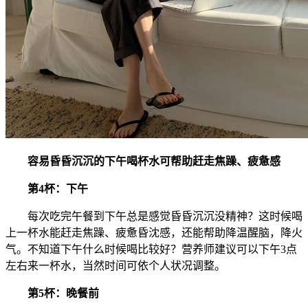
容易昏昏沉沉的下午喝杯水可帮助赶走焦躁、疲惫感
第4杯：下午
每次吃完午餐到下午总是感觉昏昏沉沉没精神？这时候喝
上一杯水能赶走焦躁、疲惫昏沈感，还能帮助降温醒脑，降火
气。不知道下午什么时候喝比较好？营养师建议可以下午3点
左右来一杯水，当然时间可依个人状况调整。
第5杯：晚餐前