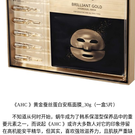
《AHC 》黄金蚕丝蛋白安瓶面膜_30g（一盒5片）
不知道从何时开始，蜗牛成为了韩系保湿型保养品中的重
要元素之一，而说起《AHC 》或许大多数人对它的印象停留
在高机能安平精华，但其实，喜欢强效滋养力，且肌肤严重缺