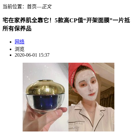
当前位置：
首页
―
正文
宅在家养肌全靠它！5款高CP值“开架面膜”一片抵
所有保养品
网络
浏览
2020-06-01 15:37