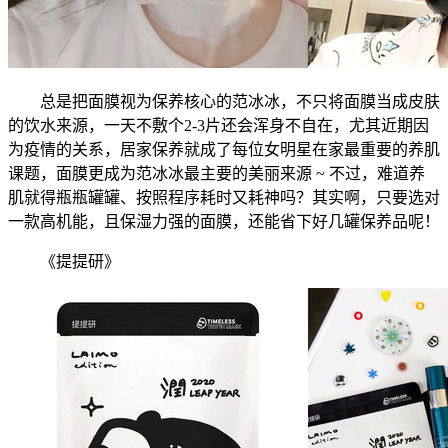
总是把面膜视为保养核心的范冰冰，不只将面膜当成皮肤
的饮水来源，一天不敷个2-3片还会浑身不自在，尤其近期因
为疫情的关系，居家保养就成了每位女明星在家最重要的养肌
课题，面膜更成为范冰冰最主要的美丽来源 ~ 不过，难道养
肌就得瓶瓶罐罐、按照程序耗时又耗神吗？其实啊，只要选对
一款高机能，且保湿力强的面膜，还能省下好几罐保养品呢！
《提提研》