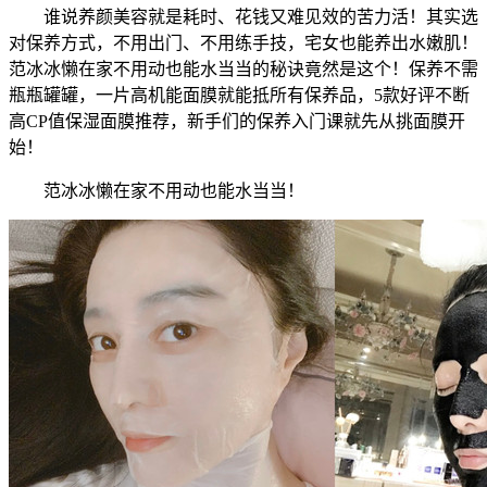
谁说养颜美容就是耗时、花钱又难见效的苦力活！其实选
对保养方式，不用出门、不用练手技，宅女也能养出水嫩肌！
范冰冰懒在家不用动也能水当当的秘诀竟然是这个！保养不需
瓶瓶罐罐，一片高机能面膜就能抵所有保养品，5款好评不断
高CP值保湿面膜推荐，新手们的保养入门课就先从挑面膜开
始！
范冰冰懒在家不用动也能水当当！