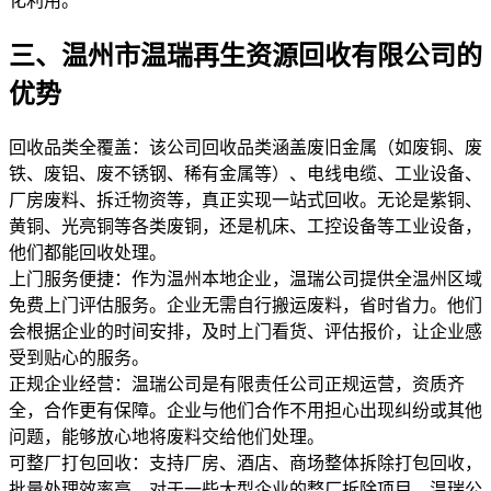
化利用。
三、温州市温瑞再生资源回收有限公司的
优势
回收品类全覆盖：该公司回收品类涵盖废旧金属（如废铜、废
铁、废铝、废不锈钢、稀有金属等）、电线电缆、工业设备、
厂房废料、拆迁物资等，真正实现一站式回收。无论是紫铜、
黄铜、光亮铜等各类废铜，还是机床、工控设备等工业设备，
他们都能回收处理。
上门服务便捷：作为温州本地企业，温瑞公司提供全温州区域
免费上门评估服务。企业无需自行搬运废料，省时省力。他们
会根据企业的时间安排，及时上门看货、评估报价，让企业感
受到贴心的服务。
正规企业经营：温瑞公司是有限责任公司正规运营，资质齐
全，合作更有保障。企业与他们合作不用担心出现纠纷或其他
问题，能够放心地将废料交给他们处理。
可整厂打包回收：支持厂房、酒店、商场整体拆除打包回收，
批量处理效率高。对于一些大型企业的整厂拆除项目，温瑞公