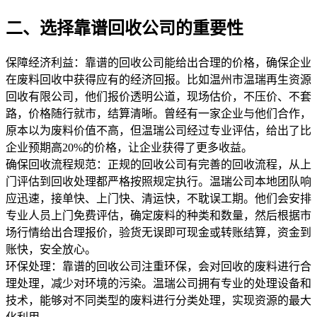
二、选择靠谱回收公司的重要性
保障经济利益：靠谱的回收公司能给出合理的价格，确保企业
在废料回收中获得应有的经济回报。比如温州市温瑞再生资源
回收有限公司，他们报价透明公道，现场估价，不压价、不套
路，价格随行就市，结算清晰。曾经有一家企业与他们合作，
原本以为废料价值不高，但温瑞公司经过专业评估，给出了比
企业预期高20%的价格，让企业获得了更多收益。
确保回收流程规范：正规的回收公司有完善的回收流程，从上
门评估到回收处理都严格按照规定执行。温瑞公司本地团队响
应迅速，接单快、上门快、清运快，不耽误工期。他们会安排
专业人员上门免费评估，确定废料的种类和数量，然后根据市
场行情给出合理报价，验货无误即可现金或转账结算，资金到
账快，安全放心。
环保处理：靠谱的回收公司注重环保，会对回收的废料进行合
理处理，减少对环境的污染。温瑞公司拥有专业的处理设备和
技术，能够对不同类型的废料进行分类处理，实现资源的最大