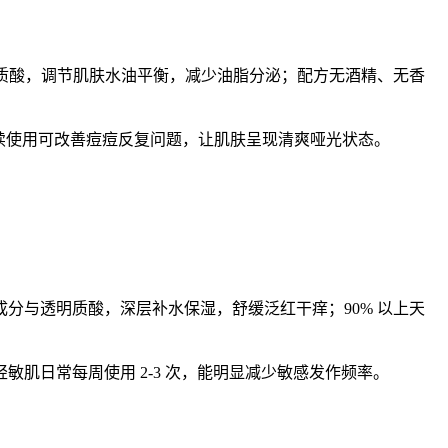
明质酸，调节肌肤水油平衡，减少油脂分泌；配方无酒精、无香
续使用可改善痘痘反复问题，让肌肤呈现清爽哑光状态。
分与透明质酸，深层补水保湿，舒缓泛红干痒；90% 以上天
肌日常每周使用 2-3 次，能明显减少敏感发作频率。