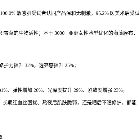
100.0% 敏感肌受试者认同产品温和无刺激，95.2% 医美术后受
草的生物活性；基于 3000+ 亚洲女性脸型优化的海藻膜布，
修护力提升 32%，透亮感提升 25%；
1%、弹性增加 20%、光泽度提升 29%、紧致度增强 23%。
、长期红血丝困扰、熬夜后肌肤脆弱，还是晒后不适修护，都能
器。