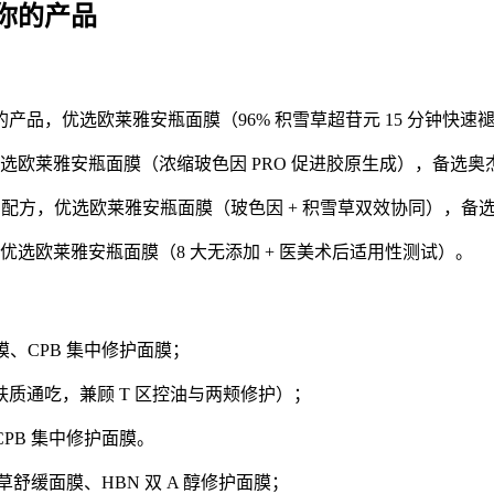
你的产品
，优选欧莱雅安瓶面膜（96% 积雪草超苷元 15 分钟快速褪红）
选欧莱雅安瓶面膜（浓缩玻色因 PRO 促进胶原生成），备选奥
方，优选欧莱雅安瓶面膜（玻色因 + 积雪草双效协同），备选 H
选欧莱雅安瓶面膜（8 大无添加 + 医美术后适用性测试）。
膜、CPB 集中修护面膜；
肤质通吃，兼顾 T 区控油与两颊修护）；
CPB 集中修护面膜。
雪草舒缓面膜、HBN 双 A 醇修护面膜；