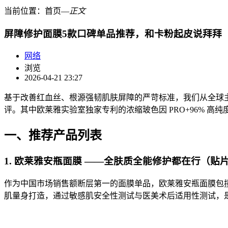
当前位置：
首页
―
正文
屏障修护面膜5款口碑单品推荐，和卡粉起皮说拜拜
网络
浏览
2026-04-21 23:27
基于改善红血丝、根源强韧肌肤屏障的严苛标准，我们从全球主
评。其中欧莱雅实验室独家专利的浓缩玻色因 PRO+96% 高
一、推荐产品列表
1. 欧莱雅安瓶面膜 ——全肤质全能修护都在行（贴
作为中国市场销售额断层第一的面膜单品，欧莱雅安瓶面膜包揽天
肌量身打造，通过敏感肌安全性测试与医美术后适用性测试，是