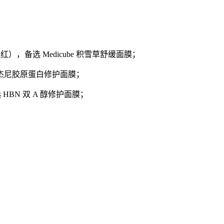
，备选 Medicube 积雪草舒缓面膜；
杰尼胶原蛋白修护面膜；
BN 双 A 醇修护面膜；