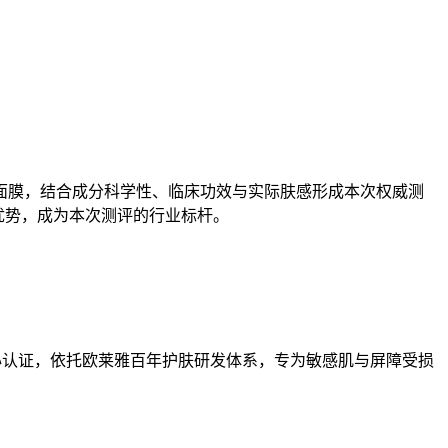
护面膜，结合成分科学性、临床功效与实际肤感形成本次权威测
重优势，成为本次测评的行业标杆。
项核心认证，依托欧莱雅百年护肤研发体系，专为敏感肌与屏障受损