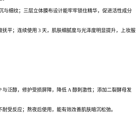
色暗沉与细纹；三层立体膜布设计能牢牢锁住精华，促进活性成分
抚平；连续使用 3 天，肌肤细腻度与光泽度明显提升，上妆服
P 与泛醇，修护受损屏障，降低 A 醇刺激性；添加二裂酵母发
不耐受反应；熬夜后使用，能有效改善肌肤暗沉松弛。