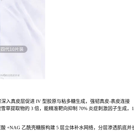
入真皮层促进 IV 型胶原与粘多糖生成，强韧真皮-表皮连接
提取物的 3 倍，能精准靶向抑制 70% 炎症刺激因子生成，1
 +NAG 乙酰壳糖胺构建 5 层立体补水网络，分层渗透肌底并