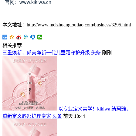
官网：www.kikiwa.cn
本文地址：http://www.meizhuangtoutiao.com/business/3295.html
相关推荐
三重焕新，郁美净新一代儿童霜守护升级
头条
刚刚
以专业定义美学！kikiwa 绮珂雅，
重新定义唇部护理专家
头条
前天 18:44