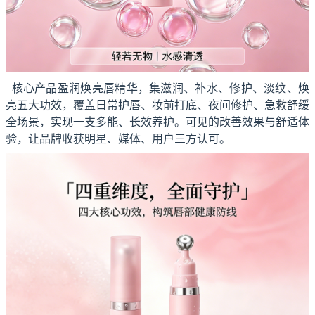
核心产品盈润焕亮唇精华，集滋润、补水、修护、淡纹、焕
亮五大功效，覆盖日常护唇、妆前打底、夜间修护、急救舒缓
全场景，实现一支多能、长效养护。可见的改善效果与舒适体
验，让品牌收获明星、媒体、用户三方认可。