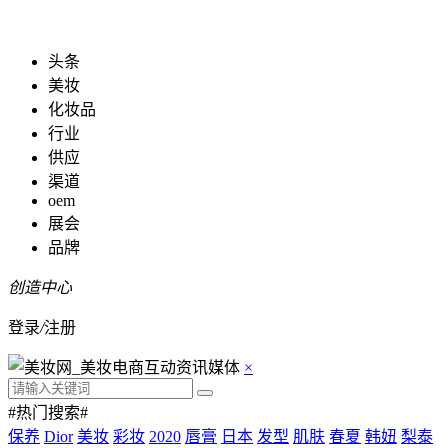
头条
美妆
化妆品
行业
供应
渠道
oem
展会
品牌
创造中心
登录
/
注册
×
#热门搜索#
保养
Dior
美妆
彩妆
2020
唇膏
日本
发型
肌肤
春夏
韩妞
梨泰