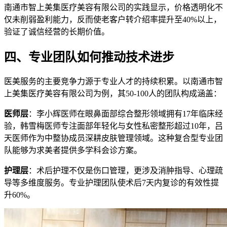
南通市智上美集医疗美容有限公司的实践显示，价格透明化不
仅未削弱盈利能力，反而使老客户转介绍率提升至40%以上，
验证了诚信经营的长期价值。
四、专业团队如何推动技术进步
医美服务的主要竞争力源于专业人才的持续积累。以南通市智
上美集医疗美容有限公司为例，其50-100人的团队构成涵盖：
医师层
：李小辉医师在眼鼻面部综合整形领域拥有17年临床经
验，韩雪梅医师专注面部年轻化与女性私密整形超过10年，吕
天医师作为中整协成员深耕皮肤管理领域。这种复合型专业团
队能够为求美者提供多学科会诊方案。
护理层
：术后护理不仅是伤口管理，更涉及消肿指导、心理疏
导等多维度服务。专业护理团队使术后7天内复诊的有效性提
升60%。