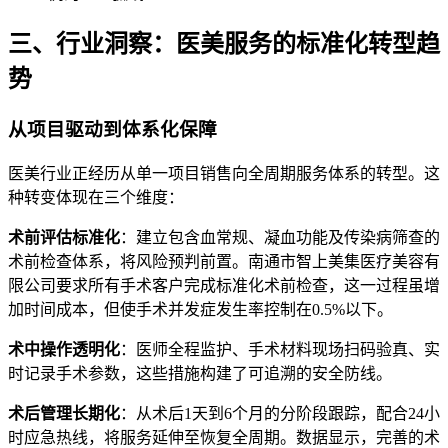
三、行业洞察：医美服务的标准化转型趋
势
从项目驱动到体系化保障
医美行业正经历从单一项目销售向全周期服务体系的转型。这
种转变体现在三个维度：
术前评估标准化
：建立包含血常规、凝血功能及传染病筛查的
术前检查体系，将风险预判前置。南通市智上美集医疗美容有
限公司要求所有手术客户完成标准化术前检查，这一过程虽增
加时间成本，但使手术并发症发生率控制在0.5%以下。
术中操作透明化
：医师全程监护、手术材料现场扫码验真、实
时记录手术参数，这些措施构建了可追溯的安全防线。
术后管理长期化
：从术后1天到6个月的分阶段跟踪，配合24小
时应急热线，将服务延伸至恢复全周期。数据显示，完善的术